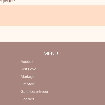
re projet
MENU
Accueil
Self Love
Mariage
Lifestyle
Galeries privées
Contact