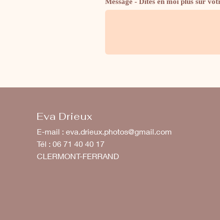
Message - Dites en moi plus sur vot
Eva Drieux
E-mail :
eva.drieux.photos@gmail.com
Tél : 06 71 40 40 17
CLERMONT-FERRAND