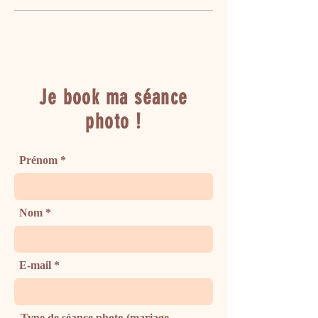
Je book ma séance
photo !
Prénom
Nom
E-mail
Type de séance photo (mariage,