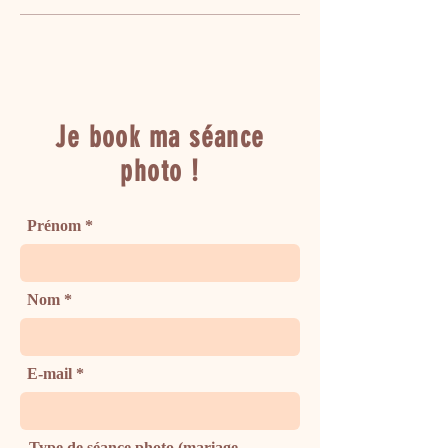
Je book ma séance
photo !
Prénom
Nom
E-mail
Type de séance photo (mariage,