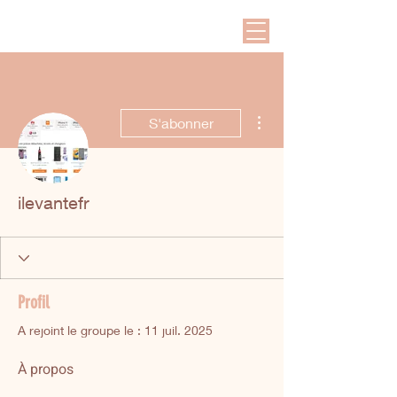
Plus d'actions
S'abonner
ilevantefr
Profil
A rejoint le groupe le : 11 juil. 2025
À propos